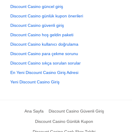
Discount Casino güncel giriş
Discount Casino günlük kupon önerileri
Discount Casino güvenli giriş
Discount Casino hoş geldin paketi
Discount Casino kullanıcı doğrulama
Discount Casino para çekme sorunu
Discount Casino sıkça sorulan sorular
En Yeni Discount Casino Giriş Adresi
Yeni Discount Casino Giriş
Ana Sayfa
Discount Casino Güvenli Giriş
Discount Casino Günlük Kupon
Discount Casino Canlı Skor Takibi