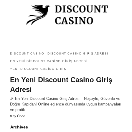
DISCOUNT CASINO
DISCOUNT CASINO GIRIŞ ADRESI
EN YENI DISCOUNT CASINO GIRIŞ ADRESI
YENI DISCOUNT CASINO GIRIŞ
En Yeni Discount Casino Giriş
Adresi
🎉 En Yeni Discount Casino Giriş Adresi – Neşeyle, Güvenle ve
Doğru Kapıdan! Online eğlence dünyasında uygun kampanyaları
ve pratik…
8 ay Önce
Archives