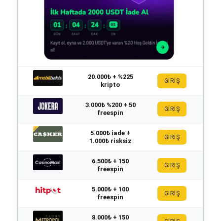
20.000₺ + %225
GİRİŞ
kripto
3.000₺ %200 + 50
GİRİŞ
freespin
5.000₺ iade +
GİRİŞ
1.000₺ risksiz
6.500₺ + 150
GİRİŞ
freespin
5.000₺ + 100
GİRİŞ
freespin
8.000₺ + 150