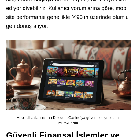
ediyor diyebiliriz. Kullanıcı yorumlarına göre, mobil
site performansı genellikle %90’ın üzerinde olumlu
geri dönüş alıyor.
Mobil cihazlarınızdan Discount Casino’ya güvenli erişim daima
mümkündür.
Güvenli Finansal İşlemler ve