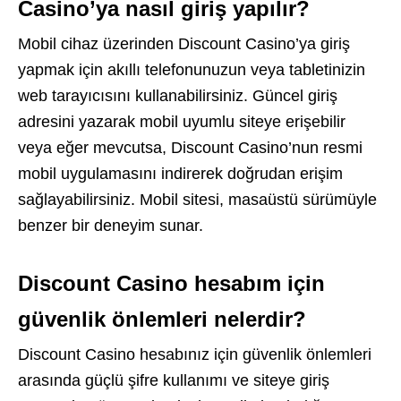
Casino’ya nasıl giriş yapılır?
Mobil cihaz üzerinden Discount Casino’ya giriş
yapmak için akıllı telefonunuzun veya tabletinizin
web tarayıcısını kullanabilirsiniz. Güncel giriş
adresini yazarak mobil uyumlu siteye erişebilir
veya eğer mevcutsa, Discount Casino’nun resmi
mobil uygulamasını indirerek doğrudan erişim
sağlayabilirsiniz. Mobil sitesi, masaüstü sürümüyle
benzer bir deneyim sunar.
Discount Casino hesabım için
güvenlik önlemleri nelerdir?
Discount Casino hesabınız için güvenlik önlemleri
arasında güçlü şifre kullanımı ve siteye giriş