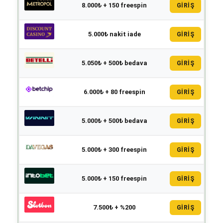
8.000₺ + 150 freespin
GİRİŞ
5.000₺ nakit iade
GİRİŞ
5.050₺ + 500₺ bedava
GİRİŞ
6.000₺ + 80 freespin
GİRİŞ
5.000₺ + 500₺ bedava
GİRİŞ
5.000₺ + 300 freespin
GİRİŞ
5.000₺ + 150 freespin
GİRİŞ
7.500₺ + %200
GİRİŞ