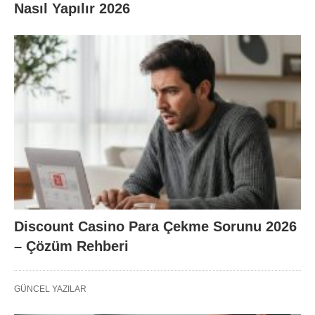
Nasıl Yapılır 2026
Discount Casino Para Çekme Sorunu 2026
– Çözüm Rehberi
GÜNCEL YAZILAR