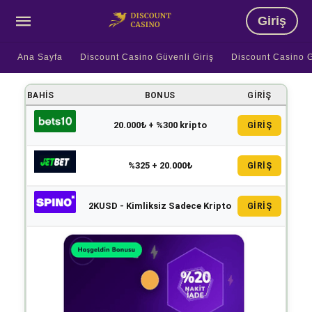
Giriş
Ana Sayfa
Discount Casino Güvenli Giriş
Discount Casino 
BAHIS
BONUS
GIRIŞ
20.000₺ + %300 kripto
GİRİŞ
%325 + 20.000₺
GİRİŞ
2KUSD - Kimliksiz Sadece Kripto
GİRİŞ