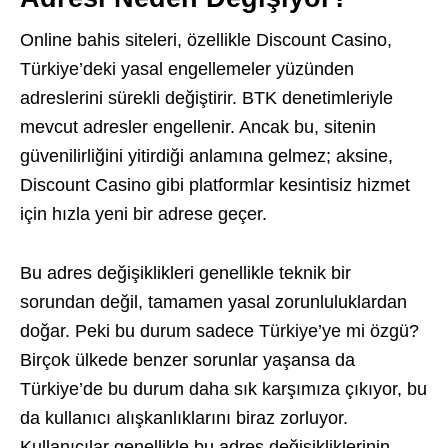
Online bahis siteleri, özellikle Discount Casino,
Türkiye’deki yasal engellemeler yüzünden
adreslerini sürekli değiştirir. BTK denetimleriyle
mevcut adresler engellenir. Ancak bu, sitenin
güvenilirliğini yitirdiği anlamına gelmez; aksine,
Discount Casino gibi platformlar kesintisiz hizmet
için hızla yeni bir adrese geçer.
Bu adres değişiklikleri genellikle teknik bir
sorundan değil, tamamen yasal zorunluluklardan
doğar. Peki bu durum sadece Türkiye’ye mi özgü?
Birçok ülkede benzer sorunlar yaşansa da
Türkiye’de bu durum daha sık karşımıza çıkıyor, bu
da kullanıcı alışkanlıklarını biraz zorluyor.
Kullanıcılar genellikle bu adres değişikliklerinin