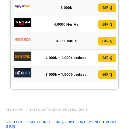
8.000₺
GİRİŞ
4.000₺ Her Ay
GİRİŞ
%300 Bonus
GİRİŞ
4.000₺ + 1.000₺ bedava
GİRİŞ
3.000₺ + 1.500₺ bedava
GİRİŞ
ANASAYFA
DISCOUNT CASINO GÜVENLI GIRIŞ
DISCOUNT CASINO GÜNCEL GIRIŞ
DISCOUNT CASINO GÜVENLI
GIRIŞ