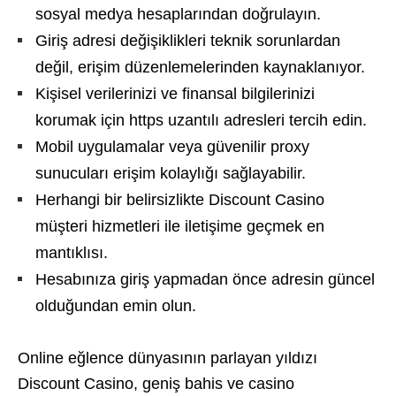
sosyal medya hesaplarından doğrulayın.
Giriş adresi değişiklikleri teknik sorunlardan
değil, erişim düzenlemelerinden kaynaklanıyor.
Kişisel verilerinizi ve finansal bilgilerinizi
korumak için https uzantılı adresleri tercih edin.
Mobil uygulamalar veya güvenilir proxy
sunucuları erişim kolaylığı sağlayabilir.
Herhangi bir belirsizlikte Discount Casino
müşteri hizmetleri ile iletişime geçmek en
mantıklısı.
Hesabınıza giriş yapmadan önce adresin güncel
olduğundan emin olun.
Online eğlence dünyasının parlayan yıldızı
Discount Casino, geniş bahis ve casino