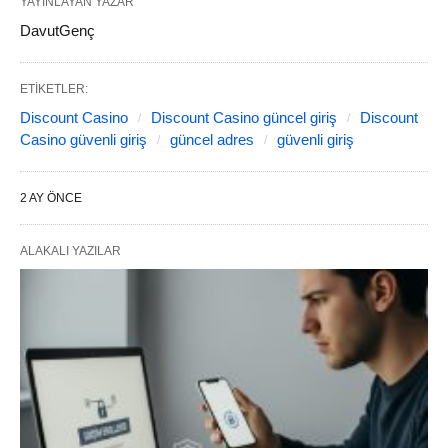
YAYINLAYAN YAZAR
DavutGenç
ETIKETLER:
Discount Casino
Discount Casino güncel giriş
Discount
Casino güvenli giriş
güncel adres
güvenli giriş
2 AY ÖNCE
ALAKALI YAZILAR