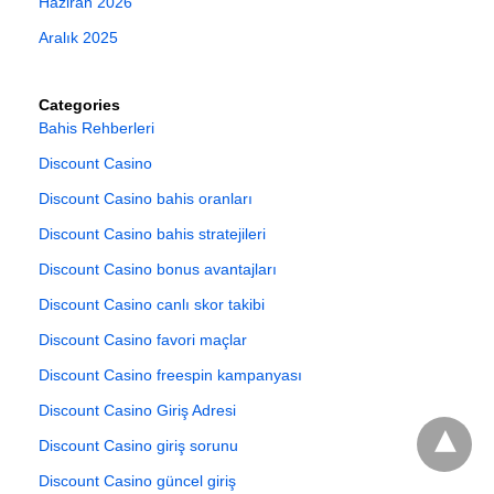
Haziran 2026
Aralık 2025
Categories
Bahis Rehberleri
Discount Casino
Discount Casino bahis oranları
Discount Casino bahis stratejileri
Discount Casino bonus avantajları
Discount Casino canlı skor takibi
Discount Casino favori maçlar
Discount Casino freespin kampanyası
Discount Casino Giriş Adresi
Discount Casino giriş sorunu
Discount Casino güncel giriş