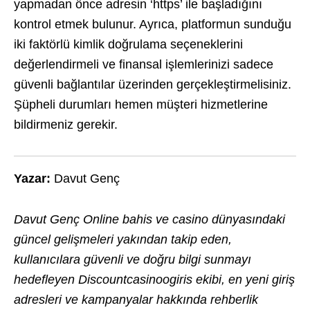
yapmadan önce adresin ‘https’ ile başladığını
kontrol etmek bulunur. Ayrıca, platformun sunduğu
iki faktörlü kimlik doğrulama seçeneklerini
değerlendirmeli ve finansal işlemlerinizi sadece
güvenli bağlantılar üzerinden gerçekleştirmelisiniz.
Şüpheli durumları hemen müşteri hizmetlerine
bildirmeniz gerekir.
Yazar:
Davut Genç
Davut Genç Online bahis ve casino dünyasındaki
güncel gelişmeleri yakından takip eden,
kullanıcılara güvenli ve doğru bilgi sunmayı
hedefleyen Discountcasinoogiris ekibi, en yeni giriş
adresleri ve kampanyalar hakkında rehberlik