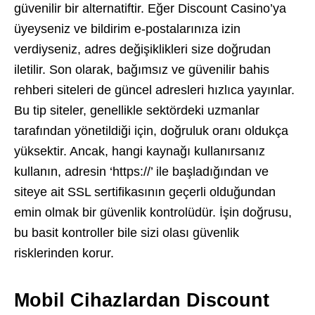
güvenilir bir alternatiftir. Eğer Discount Casino’ya
üyeyseniz ve bildirim e-postalarınıza izin
verdiyseniz, adres değişiklikleri size doğrudan
iletilir. Son olarak, bağımsız ve güvenilir bahis
rehberi siteleri de güncel adresleri hızlıca yayınlar.
Bu tip siteler, genellikle sektördeki uzmanlar
tarafından yönetildiği için, doğruluk oranı oldukça
yüksektir. Ancak, hangi kaynağı kullanırsanız
kullanın, adresin ‘https://’ ile başladığından ve
siteye ait SSL sertifikasının geçerli olduğundan
emin olmak bir güvenlik kontrolüdür. İşin doğrusu,
bu basit kontroller bile sizi olası güvenlik
risklerinden korur.
Mobil Cihazlardan Discount