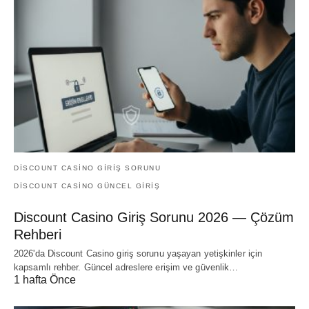
DISCOUNT CASINO GIRIŞ SORUNU
DISCOUNT CASINO GÜNCEL GIRIŞ
Discount Casino Giriş Sorunu 2026 — Çözüm
Rehberi
2026'da Discount Casino giriş sorunu yaşayan yetişkinler için
kapsamlı rehber. Güncel adreslere erişim ve güvenlik…
1 hafta Önce