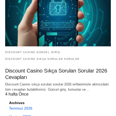
DISCOUNT CASINO GÜNCEL GIRIŞ
DISCOUNT CASINO SIKÇA SORULAN SORULAR
Discount Casino Sıkça Sorulan Sorular 2026
Cevapları
Discount Casino sıkça sorulan sorular 2026 rehberimizle aklınızdaki
tüm cevapları bulabilirsiniz. Güncel giriş, bonuslar ve…
4 hafta Önce
Archives
Temmuz 2026