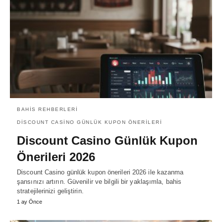
BAHIS REHBERLERI
DISCOUNT CASINO GÜNLÜK KUPON ÖNERILERI
Discount Casino Günlük Kupon
Önerileri 2026
Discount Casino günlük kupon önerileri 2026 ile kazanma
şansınızı artırın. Güvenilir ve bilgili bir yaklaşımla, bahis
stratejilerinizi geliştirin.
1 ay Önce