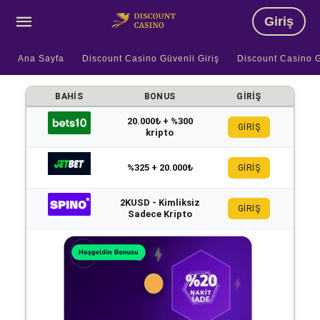
Giriş
Ana Sayfa
Discount Casino Güvenli Giriş
Discount Casino 
BAHIS
BONUS
GIRIŞ
20.000₺ + %300
GİRİŞ
kripto
%325 + 20.000₺
GİRİŞ
2KUSD - Kimliksiz
GİRİŞ
Sadece Kripto