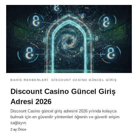
BAHIS REHBERLERI
DISCOUNT CASINO GÜNCEL GIRIŞ
Discount Casino Güncel Giriş
Adresi 2026
Discount Casino güncel giriş adresini 2026 yılında kolayca
bulmak için en güvenilir yöntemleri öğrenin ve güvenli erişim
sağlayın.
2 ay Önce