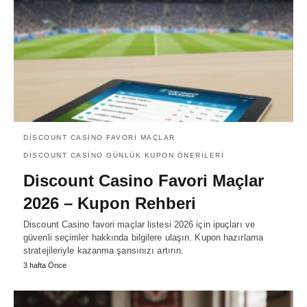
DISCOUNT CASINO FAVORI MAÇLAR
DISCOUNT CASINO GÜNLÜK KUPON ÖNERILERI
Discount Casino Favori Maçlar
2026 – Kupon Rehberi
Discount Casino favori maçlar listesi 2026 için ipuçları ve
güvenli seçimler hakkında bilgilere ulaşın. Kupon hazırlama
stratejileriyle kazanma şansınızı artırın.
3 hafta Önce