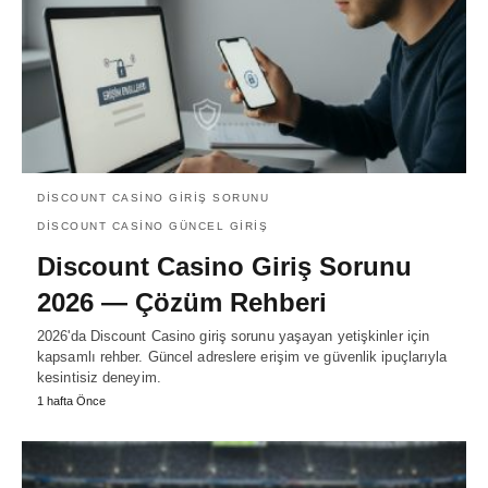
DISCOUNT CASINO GIRIŞ SORUNU
DISCOUNT CASINO GÜNCEL GIRIŞ
Discount Casino Giriş Sorunu
2026 — Çözüm Rehberi
2026'da Discount Casino giriş sorunu yaşayan yetişkinler için
kapsamlı rehber. Güncel adreslere erişim ve güvenlik ipuçlarıyla
kesintisiz deneyim.
1 hafta Önce