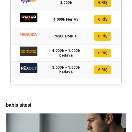
8.000₺
GİRİŞ
4.000₺ Her Ay
GİRİŞ
%300 Bonus
GİRİŞ
4.000₺ + 1.000₺
GİRİŞ
bedava
3.000₺ + 1.500₺
GİRİŞ
bedava
bahis sitesi