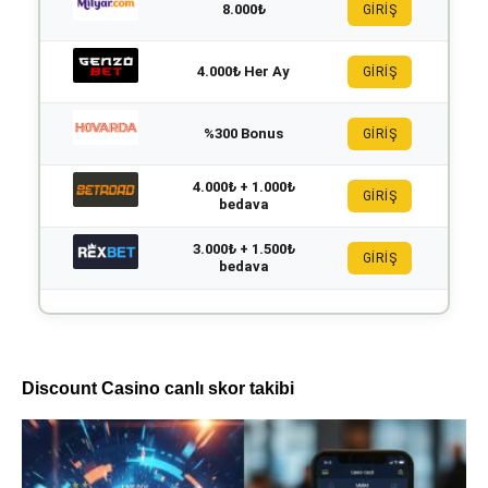
8.000₺
GİRİŞ
4.000₺ Her Ay
GİRİŞ
%300 Bonus
GİRİŞ
4.000₺ + 1.000₺
GİRİŞ
bedava
3.000₺ + 1.500₺
GİRİŞ
bedava
Discount Casino canlı skor takibi