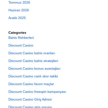
Temmuz 2026
Haziran 2026
Aralık 2025
Categories
Bahis Rehberleri
Discount Casino
Discount Casino bahis oranları
Discount Casino bahis stratejileri
Discount Casino bonus avantajları
Discount Casino canlı skor takibi
Discount Casino favori maçlar
Discount Casino freespin kampanyası
Discount Casino Giriş Adresi
Discount Casino giriş sorunu