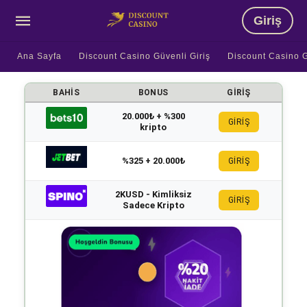
Giriş
Ana Sayfa
Discount Casino Güvenli Giriş
Discount Casino 
BAHIS
BONUS
GIRIŞ
20.000₺ + %300
GİRİŞ
kripto
%325 + 20.000₺
GİRİŞ
2KUSD - Kimliksiz
GİRİŞ
Sadece Kripto