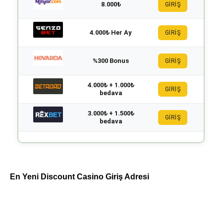
8.000₺
GİRİŞ
4.000₺ Her Ay
GİRİŞ
%300 Bonus
GİRİŞ
4.000₺ + 1.000₺
GİRİŞ
bedava
3.000₺ + 1.500₺
GİRİŞ
bedava
En Yeni Discount Casino Giriş Adresi