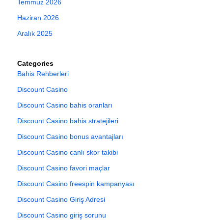
Temmuz 2026
Haziran 2026
Aralık 2025
Categories
Bahis Rehberleri
Discount Casino
Discount Casino bahis oranları
Discount Casino bahis stratejileri
Discount Casino bonus avantajları
Discount Casino canlı skor takibi
Discount Casino favori maçlar
Discount Casino freespin kampanyası
Discount Casino Giriş Adresi
Discount Casino giriş sorunu