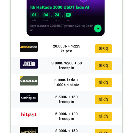
20.000₺ + %225
GİRİŞ
kripto
3.000₺ %200 + 50
GİRİŞ
freespin
5.000₺ iade +
GİRİŞ
1.000₺ risksiz
6.500₺ + 150
GİRİŞ
freespin
5.000₺ + 100
GİRİŞ
freespin
8.000₺ + 150