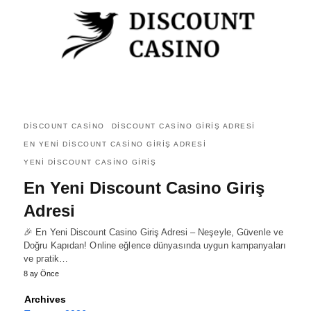
DISCOUNT CASINO
DISCOUNT CASINO GIRIŞ ADRESI
EN YENI DISCOUNT CASINO GIRIŞ ADRESI
YENI DISCOUNT CASINO GIRIŞ
En Yeni Discount Casino Giriş
Adresi
🎉 En Yeni Discount Casino Giriş Adresi – Neşeyle, Güvenle ve
Doğru Kapıdan! Online eğlence dünyasında uygun kampanyaları
ve pratik…
8 ay Önce
Archives