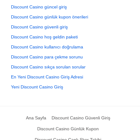
Discount Casino güncel giriş
Discount Casino günlük kupon önerileri
Discount Casino güvenli giriş
Discount Casino hoş geldin paketi
Discount Casino kullanıcı doğrulama
Discount Casino para çekme sorunu
Discount Casino sıkça sorulan sorular
En Yeni Discount Casino Giriş Adresi
Yeni Discount Casino Giriş
Ana Sayfa
Discount Casino Güvenli Giriş
Discount Casino Günlük Kupon
Discount Casino Canlı Skor Takibi