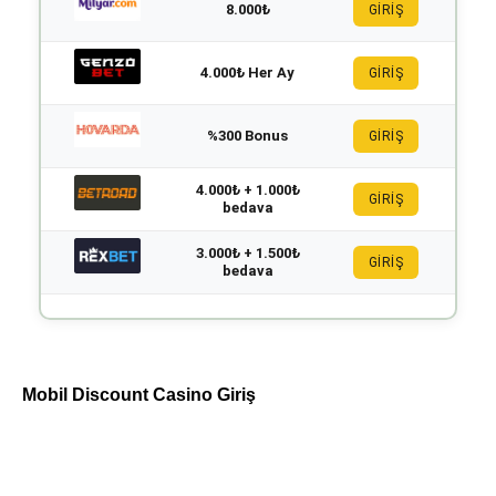
8.000₺
GİRİŞ
4.000₺ Her Ay
GİRİŞ
%300 Bonus
GİRİŞ
4.000₺ + 1.000₺
GİRİŞ
bedava
3.000₺ + 1.500₺
GİRİŞ
bedava
Mobil Discount Casino Giriş