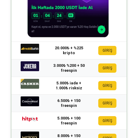
20.000₺ + %225
GİRİŞ
kripto
3.000₺ %200 + 50
GİRİŞ
freespin
5.000₺ iade +
GİRİŞ
1.000₺ risksiz
6.500₺ + 150
GİRİŞ
freespin
5.000₺ + 100
GİRİŞ
freespin
8.000₺ + 150