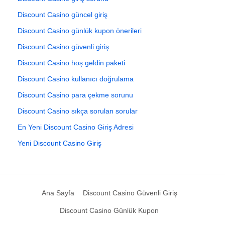
Discount Casino güncel giriş
Discount Casino günlük kupon önerileri
Discount Casino güvenli giriş
Discount Casino hoş geldin paketi
Discount Casino kullanıcı doğrulama
Discount Casino para çekme sorunu
Discount Casino sıkça sorulan sorular
En Yeni Discount Casino Giriş Adresi
Yeni Discount Casino Giriş
Ana Sayfa
Discount Casino Güvenli Giriş
Discount Casino Günlük Kupon