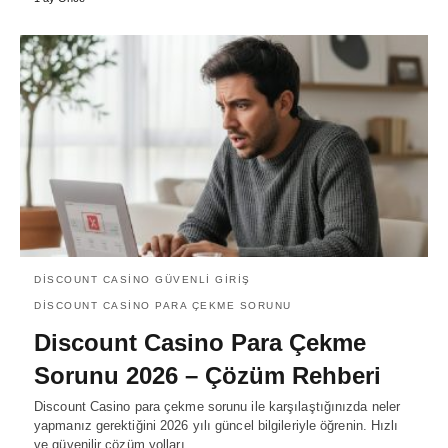
DISCOUNT CASINO GÜVENLI GIRIŞ
DISCOUNT CASINO PARA ÇEKME SORUNU
Discount Casino Para Çekme
Sorunu 2026 – Çözüm Rehberi
Discount Casino para çekme sorunu ile karşılaştığınızda neler
yapmanız gerektiğini 2026 yılı güncel bilgileriyle öğrenin. Hızlı
ve güvenilir çözüm yolları…