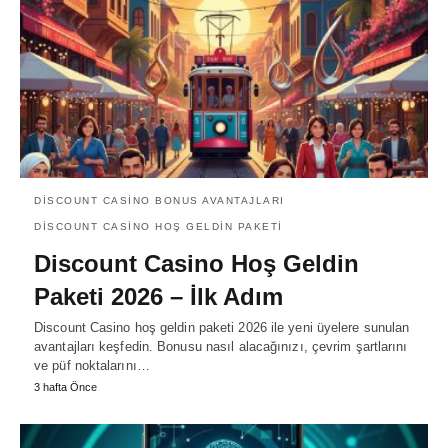
DISCOUNT CASINO BONUS AVANTAJLARI
DISCOUNT CASINO HOŞ GELDIN PAKETI
Discount Casino Hoş Geldin
Paketi 2026 – İlk Adım
Discount Casino hoş geldin paketi 2026 ile yeni üyelere sunulan
avantajları keşfedin. Bonusu nasıl alacağınızı, çevrim şartlarını
ve püf noktalarını…
3 hafta Önce