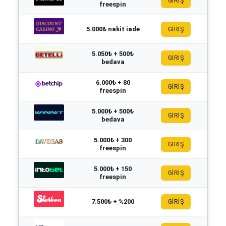
GİRİŞ
freespin
5.000₺ nakit iade
GİRİŞ
5.050₺ + 500₺
GİRİŞ
bedava
6.000₺ + 80
GİRİŞ
freespin
5.000₺ + 500₺
GİRİŞ
bedava
5.000₺ + 300
GİRİŞ
freespin
5.000₺ + 150
GİRİŞ
freespin
7.500₺ + %200
GİRİŞ