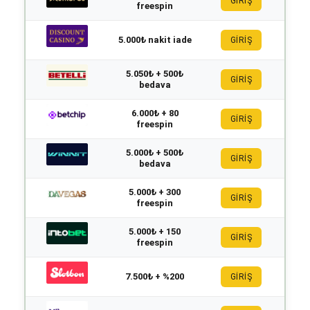
GİRİŞ
freespin
5.000₺ nakit iade
GİRİŞ
5.050₺ + 500₺
GİRİŞ
bedava
6.000₺ + 80
GİRİŞ
freespin
5.000₺ + 500₺
GİRİŞ
bedava
5.000₺ + 300
GİRİŞ
freespin
5.000₺ + 150
GİRİŞ
freespin
7.500₺ + %200
GİRİŞ