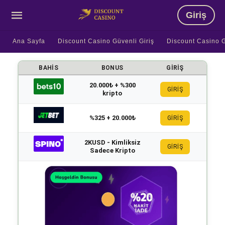
Giriş
Ana Sayfa
Discount Casino Güvenli Giriş
Discount Casino 
BAHIS
BONUS
GIRIŞ
20.000₺ + %300
GİRİŞ
kripto
%325 + 20.000₺
GİRİŞ
2KUSD - Kimliksiz
GİRİŞ
Sadece Kripto