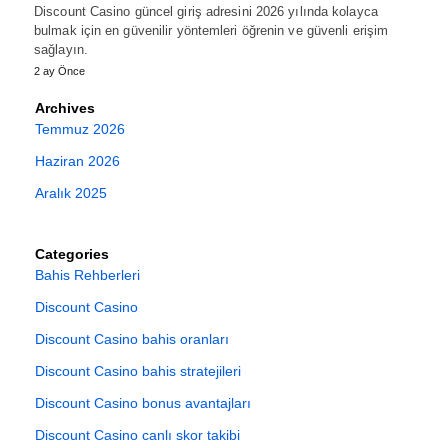
Discount Casino güncel giriş adresini 2026 yılında kolayca
bulmak için en güvenilir yöntemleri öğrenin ve güvenli erişim
sağlayın.
2 ay Önce
Archives
Temmuz 2026
Haziran 2026
Aralık 2025
Categories
Bahis Rehberleri
Discount Casino
Discount Casino bahis oranları
Discount Casino bahis stratejileri
Discount Casino bonus avantajları
Discount Casino canlı skor takibi