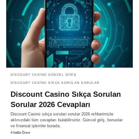
DISCOUNT CASINO GÜNCEL GIRIŞ
DISCOUNT CASINO SIKÇA SORULAN SORULAR
Discount Casino Sıkça Sorulan
Sorular 2026 Cevapları
Discount Casino sıkça sorulan sorular 2026 rehberimizle
aklınızdaki tüm cevapları bulabilirsiniz. Güncel giriş, bonuslar
ve finansal işlemler burada.
4 hafta Önce